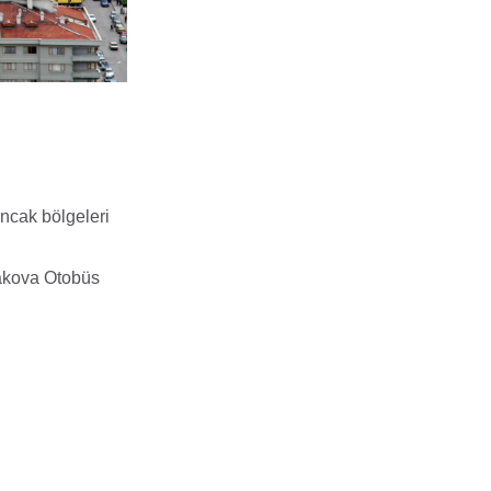
ncak bölgeleri
lakova Otobüs