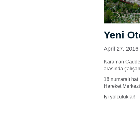
Yeni Ot
April 27, 2016
Karaman Caddesi
arasında çalışan 
18 numaralı hat
Hareket Merkezi’
İyi yolculuklar!