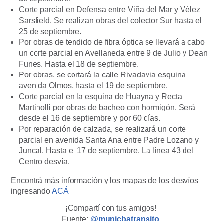
Corte parcial en Defensa entre Viña del Mar y Vélez
Sarsfield. Se realizan obras del colector Sur hasta el
25 de septiembre.
Por obras de tendido de fibra óptica se llevará a cabo
un corte parcial en Avellaneda entre 9 de Julio y Dean
Funes. Hasta el 18 de septiembre.
Por obras, se cortará la calle Rivadavia esquina
avenida Olmos, hasta el 19 de septiembre.
Corte parcial en la esquina de Huayna y Recta
Martinolli por obras de bacheo con hormigón. Será
desde el 16 de septiembre y por 60 días.
Por reparación de calzada, se realizará un corte
parcial en avenida Santa Ana entre Padre Lozano y
Juncal. Hasta el 17 de septiembre. La línea 43 del
Centro desvía.
Encontrá más información y los mapas de los desvíos
ingresando
ACÁ
¡Compartí con tus amigos!
Fuente:
@
municbatransito