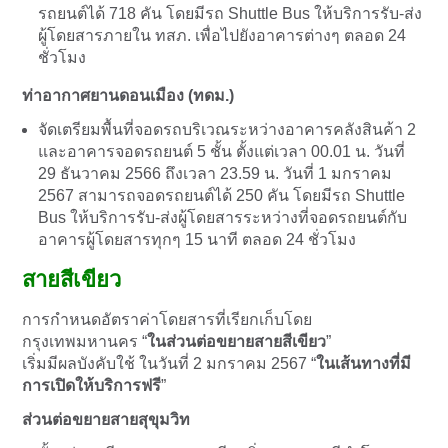
รถยนต์ได้ 718 คัน โดยมีรถ Shuttle Bus ให้บริการรับ-ส่ง
ผู้โดยสารภายใน ทสภ. เพื่อไปยังอาคารต่างๆ ตลอด 24
ชั่วโมง
ท่าอากาศยานดอนเมือง (ทดม.)
จัดเตรียมพื้นที่จอดรถบริเวณระหว่างอาคารคลังสินค้า 2
และอาคารจอดรถยนต์ 5 ชั้น ตั้งแต่เวลา 00.01 น. วันที่
29 ธันวาคม 2566 ถึงเวลา 23.59 น. วันที่ 1 มกราคม
2567 สามารถจอดรถยนต์ได้ 250 คัน โดยมีรถ Shuttle
Bus ให้บริการรับ-ส่งผู้โดยสารระหว่างที่จอดรถยนต์กับ
อาคารผู้โดยสารทุกๆ 15 นาที ตลอด 24 ชั่วโมง
สายสีเขียว
การกำหนดอัตราค่าโดยสารที่เรียกเก็บโดย
กรุงเทพมหานคร “
ในส่วนต่อขยายสายสีเขียว
”
เริ่มมีผลบังคับใช้ ในวันที่ 2 มกราคม 2567 “
ในเส้นทางที่มี
การเปิดให้บริการฟรี
”
ส่วนต่อขยายสายสุขุมวิท