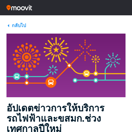
กลับไป
อัปเดตข่าวการให้บริการ
รถไฟฟ้าและขสมก.ช่วง
เทศกาลปีใหม่