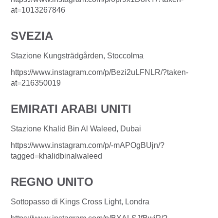
at=1013267846
SVEZIA
Stazione Kungsträdgården, Stoccolma
https://www.instagram.com/p/Bezi2uLFNLR/?taken-
at=216350019
EMIRATI ARABI UNITI
Stazione Khalid Bin Al Waleed, Dubai
https://www.instagram.com/p/-mAPOgBUjn/?
tagged=khalidbinalwaleed
REGNO UNITO
Sottopasso di Kings Cross Light, Londra