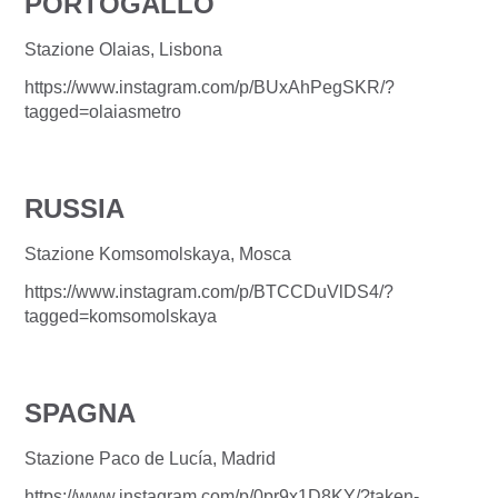
PORTOGALLO
Stazione Olaias, Lisbona
https://www.instagram.com/p/BUxAhPegSKR/?
tagged=olaiasmetro
RUSSIA
Stazione Komsomolskaya, Mosca
https://www.instagram.com/p/BTCCDuVlDS4/?
tagged=komsomolskaya
SPAGNA
Stazione Paco de Lucía, Madrid
https://www.instagram.com/p/0pr9x1D8KY/?taken-