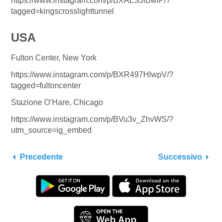
https://www.instagram.com/p/BXALSJfBwiP/?
tagged=kingscrosslighttunnel
USA
Fulton Center, New York
https://www.instagram.com/p/BXR497HlwpV/?
tagged=fultoncenter
Stazione O’Hare, Chicago
https://www.instagram.com/p/BVu3v_ZhvWS/?
utm_source=ig_embed
Precedente
Successivo