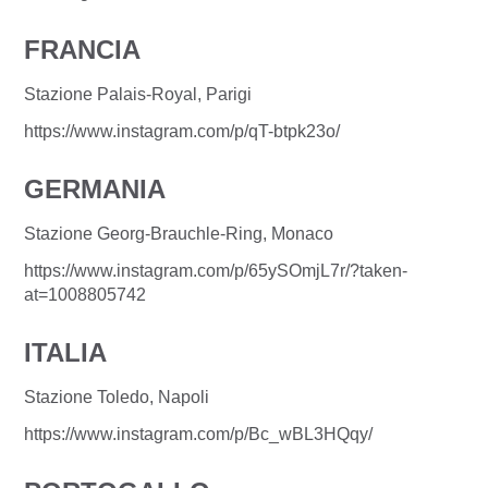
FRANCIA
Stazione Palais-Royal, Parigi
https://www.instagram.com/p/qT-btpk23o/
GERMANIA
Stazione Georg-Brauchle-Ring, Monaco
https://www.instagram.com/p/65ySOmjL7r/?taken-
at=1008805742
ITALIA
Stazione Toledo, Napoli
https://www.instagram.com/p/Bc_wBL3HQqy/