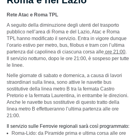
Roma e nel Lazio
Rete Atac e Roma TPL
A seguito della diminuzione degli utenti del trasporto
pubblico nell’area di Roma e del Lazio, Atac e Roma
TPL hanno modificato il servizio. Entra in vigore dunque
l’orario estivo per metro, bus, filobus e tram con l’ultima
partenza dal capolinea di ciascuna corsa alle
ore 21:00
.
Il servizio notturno, dopo le ore 21:00, è sospeso per tutte
le linee.
Nelle giornate di sabato e domenica, a causa di lavori
straordinari sulla linea, sono attive le navette bus
sostitutive della linea metro B tra la fermata Castro
Pretorio e la fermata Laurentina, in entrambe le direzioni.
Anche le navette bus sostitutive di questo tratto della
linea metro B effettueranno l’ultima partenza alle ore
21:00.
Il servizio sulle Ferrovie regionali sarà così programmato:
Roma-Lido: da Piramide prima e ultima corsa alle ore