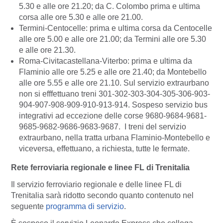
5.30 e alle ore 21.20; da C. Colombo prima e ultima
corsa alle ore 5.30 e alle ore 21.00.
Termini-Centocelle: prima e ultima corsa da Centocelle
alle ore 5.00 e alle ore 21.00; da Termini alle ore 5.30
e alle ore 21.30.
Roma-Civitacastellana-Viterbo: prima e ultima da
Flaminio alle ore 5.25 e alle ore 21.40; da Montebello
alle ore 5.55 e alle ore 21.10. Sul servizio extraurbano
non si efffettuano treni 301-302-303-304-305-306-903-
904-907-908-909-910-913-914. Sospeso servizio bus
integrativi ad eccezione delle corse 9680-9684-9681-
9685-9682-9686-9683-9687. I treni del servizio
extraurbano, nella tratta urbana Flaminio-Montebello e
viceversa, effettuano, a richiesta, tutte le fermate.
Rete ferroviaria regionale e linee FL di Trenitalia
Il servizio ferroviario regionale e delle linee FL di
Trenitalia sarà ridotto secondo quanto contenuto nel
seguente
programma di servizio
.