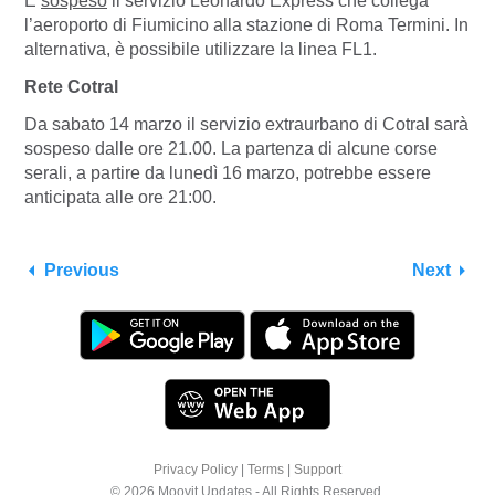
È
sospeso
il servizio Leonardo Express che collega
l’aeroporto di Fiumicino alla stazione di Roma Termini. In
alternativa, è possibile utilizzare la linea FL1.
Rete Cotral
Da sabato 14 marzo il servizio extraurbano di Cotral sarà
sospeso dalle ore 21.00. La partenza di alcune corse
serali, a partire da lunedì 16 marzo, potrebbe essere
anticipata alle ore 21:00.
Previous
Next
Privacy Policy
|
Terms
|
Support
© 2026 Moovit Updates - All Rights Reserved.