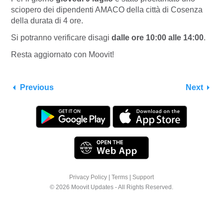
sciopero dei dipendenti AMACO della città di Cosenza
della durata di 4 ore.
Si potranno verificare disagi
dalle ore 10:00 alle 14:00
.
Resta aggiornato con Moovit!
Previous
Next
Privacy Policy
|
Terms
|
Support
© 2026 Moovit Updates - All Rights Reserved.