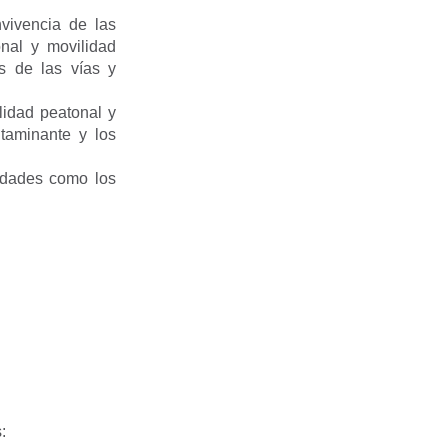
nvivencia de las
onal y movilidad
s de las vías y
lidad peatonal y
ntaminante y los
lidades como los
: