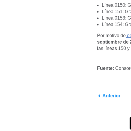
Línea 0150: G
Línea 151: Gra
Línea 0153: G
Línea 154: Gr
Por motivo de
ob
septiembre de 
las líneas 150 y
Fuente:
Consorc
Anterior