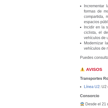
Incrementar 
formas de mov
compartida, 
espacios públ
Incidir en la
ciclista, el 
vehículos de 
Modernizar l
vehículos de 
Puedes consulta
AVISOS
Transportes R
Línea U2
: U2
Consorcio
Desde el 21 d