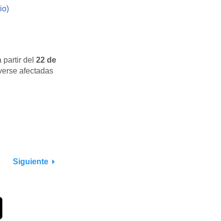
io)
 partir del
22 de
verse afectadas
Siguiente