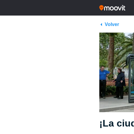
Volver
¡La ciu