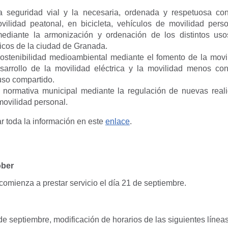
la seguridad vial y la necesaria, ordenada y respetuosa co
ilidad peatonal, en bicicleta, vehículos de movilidad pers
mediante la armonización y ordenación de los distintos uso
icos de la ciudad de Granada.
 sostenibilidad medioambiental mediante el fomento de la movi
desarrollo de la movilidad eléctrica y la movilidad menos co
uso compartido.
a normativa municipal mediante la regulación de nuevas rea
movilidad personal.
r toda la información en este
enlace
.
ober
 comienza a prestar servicio el día 21 de septiembre.
e septiembre, modificación de horarios de las siguientes líneas