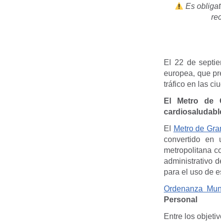
Es obligat
re
El 22 de septi
europea, que pr
tráfico en las ci
El Metro de G
cardiosaludabl
El
Metro de Gr
convertido en 
metropolitana co
administrativo 
para el uso de e
Ordenanza Muni
Personal
Entre los objeti