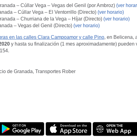
ranada – Cúllar Vega – Vegas del Genil (por Ambroz)
(ver horar
nada – Cúllar Vega – El Ventorrillo (Directo)
(ver horario)
ranada – Churriana de la Vega – Híjar (Directo)
(ver horario)
anada – Vegas del Genil (Directo)
(ver horario)
ras en las calles Clara Campoamor y calle Pino
, en Belicena, a
2020
y hasta su finalización (1 mes aproximadamente) pueden 
 154.
io de Granada, Transportes Rober