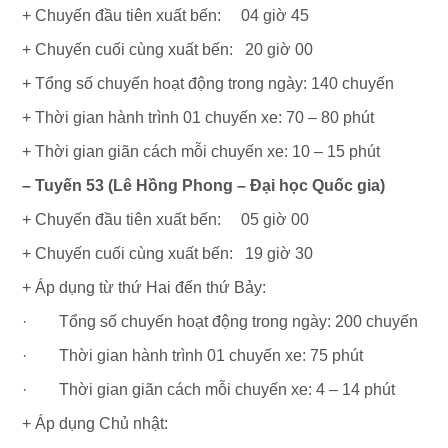
+ Chuyến đầu tiên xuất bến: 04 giờ 45
+ Chuyến cuối cùng xuất bến: 20 giờ 00
+ Tổng số chuyến hoạt động trong ngày: 140 chuyến
+ Thời gian hành trình 01 chuyến xe: 70 – 80 phút
+ Thời gian giãn cách mỗi chuyến xe: 10 – 15 phút
– Tuyến 53 (Lê Hồng Phong – Đại học Quốc gia)
+ Chuyến đầu tiên xuất bến: 05 giờ 00
+ Chuyến cuối cùng xuất bến: 19 giờ 30
+ Áp dụng từ thứ Hai đến thứ Bảy:
· Tổng số chuyến hoạt động trong ngày: 200 chuyến
· Thời gian hành trình 01 chuyến xe: 75 phút
· Thời gian giãn cách mỗi chuyến xe: 4 – 14 phút
+ Áp dụng Chủ nhật: