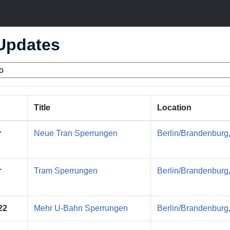
 Updates
Title
Location
r
Neue Tran Sperrungen
Berlin/Brandenburg
r
Tram Sperrungen
Berlin/Brandenburg
22
Mehr U-Bahn Sperrungen
Berlin/Brandenburg