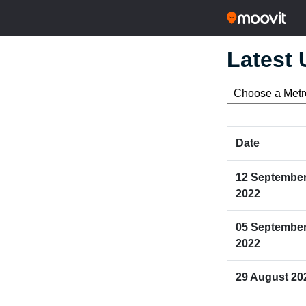
Latest
Date
12 Septembe
2022
05 Septembe
2022
29 August 20