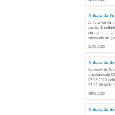
Ankara'da Yo
Ankara Valiliği’
yaz trafik tedbi
süreçte de deva
sayısında artış 
21/05/2020
Ankara’da Sok
Koronavirüs (Co
uygulanacağı 09-
07.05.2020 tari
07.00-09.00 ile
08/05/2020
Ankara’da Sok