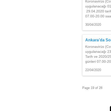
Koronavirüs (Co
uygulanacağı 01-
29.04.2020 tari
07.00-20.00 saat
30/04/2020
Ankara’da Sok
Koronavirüs (Co
uygulanacağı 23-
Tarih ve 2020/2
günleri 07.00-20
22/04/2020
Page 19 of 28