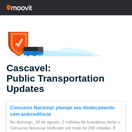
Cascavel:
Public Transportation
Updates
Concurso Nacional: planeje seu deslocamento
com antecedência
No domingo, 18 de agosto, 2 milhões de brasileiros farão o
Concurso Nacional Unificado em mais de 200 cidades. É