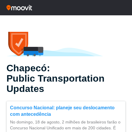
Chapecó:
Public Transportation
Updates
Concurso Nacional: planeje seu deslocamento
com antecedência
No domingo, 18 de agosto, 2 milhões de brasileiros farão o
Concurso Nacional Unificado em mais de 200 cidades. É