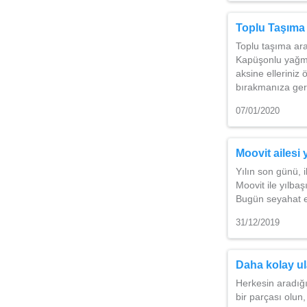
Toplu Taşıma
Toplu taşıma ara
Kapüşonlu yağmu
aksine elleriniz
bırakmanıza ger
07/01/2020
Moovit ailesi y
Yılın son günü, 
Moovit ile yılba
Bugün seyahat e
31/12/2019
Daha kolay ul
Herkesin aradığ
bir parçası olun