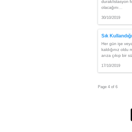
durak/istasyon f
olacağını…
30/10/2019
Sık Kullandığı
Her gün işe veya
kaldığınız oldu
arıza çıkıp bir 
17/10/2019
Page 4 of 6