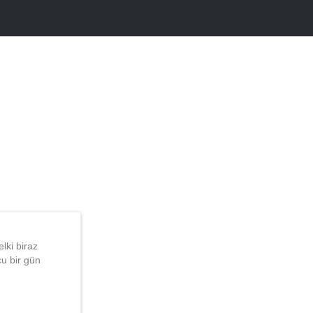
lki biraz
u bir gün