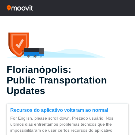
Florianópolis:
Public Transportation
Updates
Recursos do aplicativo voltaram ao normal
For English, please scroll down. Prezado usuário, Nos
últimos dias enfrentamos problemas técnicos que lhe
impossibilitaram de usar certos recursos do aplicativo.