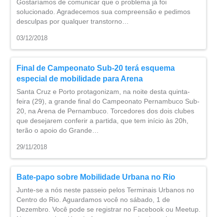
Gostaríamos de comunicar que o problema já foi
solucionado. Agradecemos sua compreensão e pedimos
desculpas por qualquer transtorno…
03/12/2018
Final de Campeonato Sub-20 terá esquema
especial de mobilidade para Arena
Santa Cruz e Porto protagonizam, na noite desta quinta-
feira (29), a grande final do Campeonato Pernambuco Sub-
20, na Arena de Pernambuco. Torcedores dos dois clubes
que desejarem conferir a partida, que tem início às 20h,
terão o apoio do Grande…
29/11/2018
Bate-papo sobre Mobilidade Urbana no Rio
Junte-se a nós neste passeio pelos Terminais Urbanos no
Centro do Rio. Aguardamos você no sábado, 1 de
Dezembro. Você pode se registrar no Facebook ou Meetup.