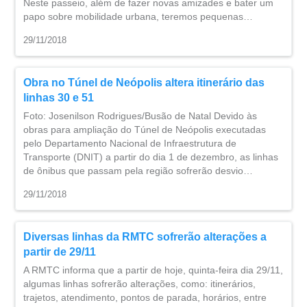
Neste passeio, além de fazer novas amizades e bater um
papo sobre mobilidade urbana, teremos pequenas…
29/11/2018
Obra no Túnel de Neópolis altera itinerário das
linhas 30 e 51
Foto: Josenilson Rodrigues/Busão de Natal Devido às
obras para ampliação do Túnel de Neópolis executadas
pelo Departamento Nacional de Infraestrutura de
Transporte (DNIT) a partir do dia 1 de dezembro, as linhas
de ônibus que passam pela região sofrerão desvio…
29/11/2018
Diversas linhas da RMTC sofrerão alterações a
partir de 29/11
A RMTC informa que a partir de hoje, quinta-feira dia 29/11,
algumas linhas sofrerão alterações, como: itinerários,
trajetos, atendimento, pontos de parada, horários, entre