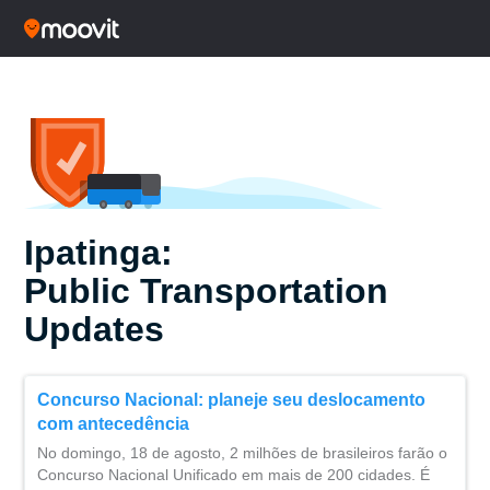
Ipatinga:
Public Transportation
Updates
Concurso Nacional: planeje seu deslocamento
com antecedência
No domingo, 18 de agosto, 2 milhões de brasileiros farão o
Concurso Nacional Unificado em mais de 200 cidades. É