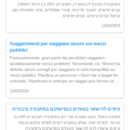
התחבורה הציבורית בגוש דן. השינויים יכללו בין היתר הוספת
קווים חדשים, תגבור תדירות, שינויי מסלולים, שינוי מפעילת הקו,
וביטול קווים קיימים. קווים חדשים:…
13/03/2019
Suggerimenti per viaggiare sicuro sui mezzi
pubblici
Fortunatamente, gran parte dei pendolari viaggiano
quotidianamente senza problemi. Nonostante ciò, Moovit ha
definito alcuni consigli per viaggiare in tutta tranquillità sui
mezzi pubblici: Pianifica un percorso — Don’t be a target for
criminals. Pianificare in anticipo un viaggio può fornire un…
12/03/2019
טיפים להישאר בטוחים בנסיעתכם בתחבורה ציבורית
למרבה המזל, רובנו נוסעים מדי יום בתחבורה הציבורית ללא כל
בעיות. למרות זאת, אנחנו במוביט רוצים לשתף אתכם בכמה
טיפים שיעזרו לכם להישאר בטוחים בנסיעתכם בתחבורה