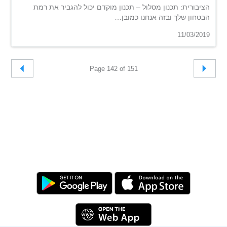
הציבורית: תכנון מסלול – תכנון מוקדם יכול להגביר את רמת
הבטחון שלך ובזה אנחנו כמובן…
11/03/2019
Page 142 of 151