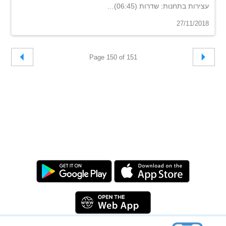
עצירות בתחנות: שדרות (06:45)…
27/11/2018
Page 150 of 151