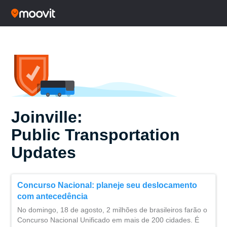
Joinville:
Public Transportation
Updates
Concurso Nacional: planeje seu deslocamento
com antecedência
No domingo, 18 de agosto, 2 milhões de brasileiros farão o
Concurso Nacional Unificado em mais de 200 cidades. É