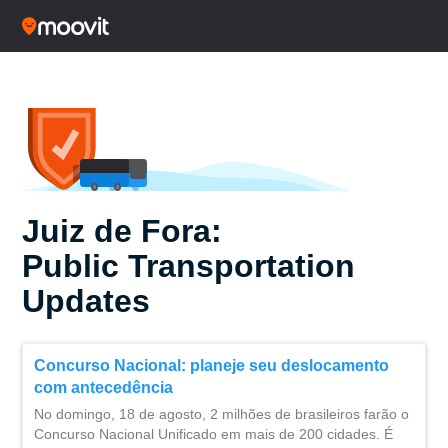
Juiz de Fora:
Public Transportation
Updates
Concurso Nacional: planeje seu deslocamento
com antecedência
No domingo, 18 de agosto, 2 milhões de brasileiros farão o
Concurso Nacional Unificado em mais de 200 cidades. É