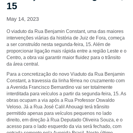
15
May 14, 2023
O viaduto da Rua Benjamin Constant, uma das maiores
intervenções viárias da história de Juiz de Fora, começa
a ser construído nesta segunda-feira, 15. Além de
proporcionar ligação mais rápida entre a região Leste e o
Centro, a obra vai garantir maior fluidez para o trânsito
da área central.
Para a concretização do novo Viaduto da Rua Benjamin
Constant, a travessia da linha férrea no cruzamento com
a Avenida Francisco Bernardino vai ser totalmente
interditada para veículos a partir da segunda-feira, 15. As
obras ocupam a via após a Rua Professor Oswaldo
Veloso. Já a Rua José Calil Ahouagi terá trânsito
permitido apenas para veículos pequenos no lado
direito, em direção à Rua Deputado Oliveira Souza, e o
acesso para o lado esquerdo da via será fechado, com
entrada somente pela Avenida Brasil. Neste último