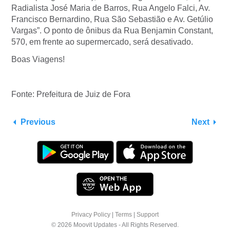
Radialista José Maria de Barros, Rua Angelo Falci, Av.
Francisco Bernardino, Rua São Sebastião e Av. Getúlio
Vargas”. O ponto de ônibus da Rua Benjamin Constant,
570, em frente ao supermercado, será desativado.
Boas Viagens!
Fonte: Prefeitura de Juiz de Fora
Previous
Next
Privacy Policy
|
Terms
|
Support
© 2026 Moovit Updates - All Rights Reserved.