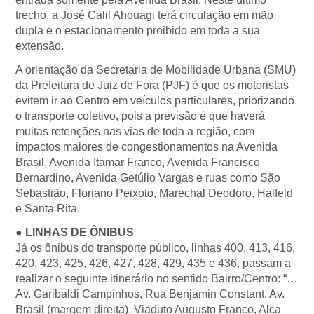
trecho, a José Calil Ahouagi terá circulação em mão
dupla e o estacionamento proibido em toda a sua
extensão.
A orientação da Secretaria de Mobilidade Urbana (SMU)
da Prefeitura de Juiz de Fora (PJF) é que os motoristas
evitem ir ao Centro em veículos particulares, priorizando
o transporte coletivo, pois a previsão é que haverá
muitas retenções nas vias de toda a região, com
impactos maiores de congestionamentos na Avenida
Brasil, Avenida Itamar Franco, Avenida Francisco
Bernardino, Avenida Getúlio Vargas e ruas como São
Sebastião, Floriano Peixoto, Marechal Deodoro, Halfeld
e Santa Rita.
● LINHAS DE ÔNIBUS
Já os ônibus do transporte público, linhas 400, 413, 416,
420, 423, 425, 426, 427, 428, 429, 435 e 436, passam a
realizar o seguinte itinerário no sentido Bairro/Centro: “…
Av. Garibaldi Campinhos, Rua Benjamin Constant, Av.
Brasil (margem direita), Viaduto Augusto Franco, Alça