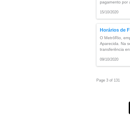
pagamento por a
15/10/2020
Horários de 
O MetrôRio, emp
Aparecida. Na s
transferência en
09/10/2020
Page 3 of 131