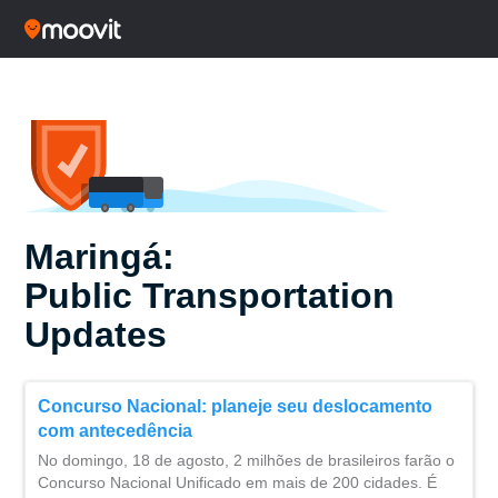
Maringá:
Public Transportation
Updates
Concurso Nacional: planeje seu deslocamento
com antecedência
No domingo, 18 de agosto, 2 milhões de brasileiros farão o
Concurso Nacional Unificado em mais de 200 cidades. É