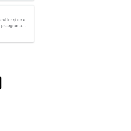
urul lor și de a
ând pictograma…