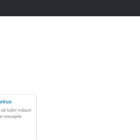
virus
e să luăm măsuri
pe mesajele