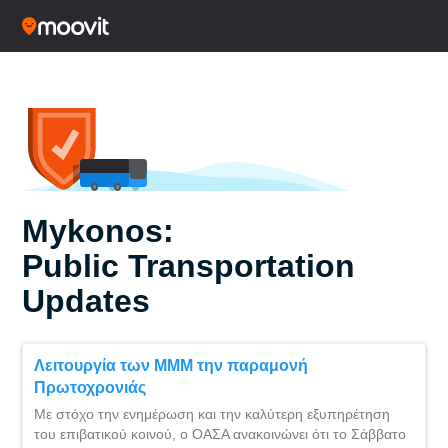
Mykonos:
Public Transportation
Updates
Λειτουργία των ΜΜΜ την παραμονή
Πρωτοχρονιάς
Με στόχο την ενημέρωση και την καλύτερη εξυπηρέτηση
του επιβατικού κοινού, ο ΟΑΣΑ ανακοινώνει ότι το Σάββατο