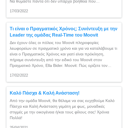
Να θυμάστε πάντα ότι δεν υπάρχει βοήθεια που…
17/03/2022
Τι είναι ο Πραγματικός Χρόνος; Συνέντευξη με την
Leader της ομάδας Real-Time του Moovit
Δεν έχουν όλες οι πόλεις του Moovit πληροφορίες
λεωφορείων σε πραγματικό χρόνο και για να καταλάβουμε τι
είναι ο Πραγματικός Χρόνος και γιατί είναι πρόκληση,
πήραμε συνέντευξη από την ειδικό του Moovit στον
Πραγματικό Χρόνο, Ella Bider. Moovit: Πώς ορίζετε τον…
17/02/2022
Καλό Πάσχα & Καλή Ανάσταση!
Από την ομάδα Moovit, θα θέλαμε να σας ευχηθούμε Καλό
Πάσχα και Kαλή Ανάσταση γεμάτη με φως, μοναδικές
στιγμές με την οικογένεια ή/και τους φίλους σας! Χρόνια
Πολλά!
25/04/2021