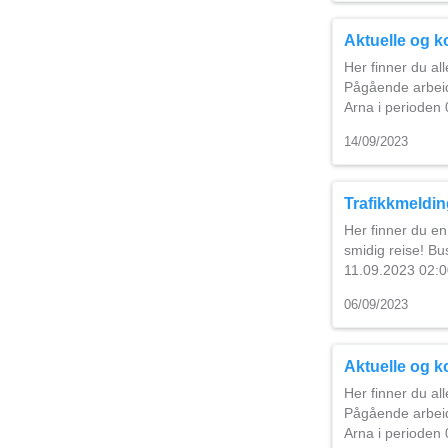
Aktuelle og 
Her finner du al
Pågående arbei
Arna i perioden 
14/09/2023
Trafikkmelding
Her finner du en
smidig reise! Bus
11.09.2023 02:
06/09/2023
Aktuelle og 
Her finner du al
Pågående arbei
Arna i perioden 