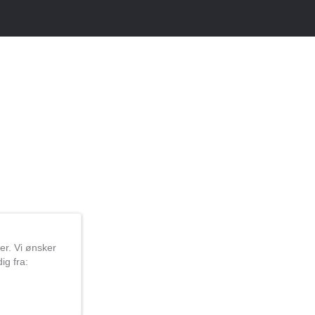
jer. Vi ønsker
ig fra: