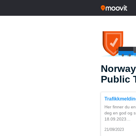
Norway
Public 
Trafikkmelding
Her finner du en 
deg en god og smi
18.09.2023…
21/09/2023