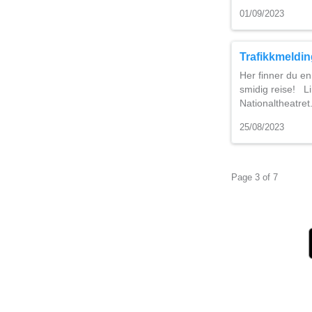
01/09/2023
Trafikkmelding
Her finner du en
smidig reise! Li
Nationaltheatret.
25/08/2023
Page 3 of 7