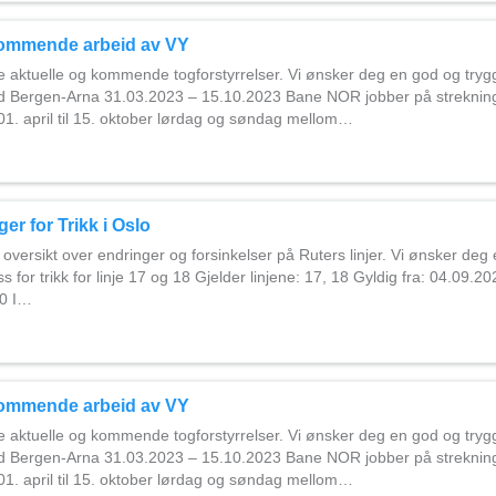
kommende arbeid av VY
le aktuelle og kommende togforstyrrelser. Vi ønsker deg en god og tryg
d Bergen-Arna 31.03.2023 – 15.10.2023 Bane NOR jobber på streknin
01. april til 15. oktober lørdag og søndag mellom…
er for Trikk i Oslo
 oversikt over endringer og forsinkelser på Ruters linjer. Vi ønsker deg
s for trikk for linje 17 og 18 Gjelder linjene: 17, 18 Gyldig fra: 04.09.2
00 I…
kommende arbeid av VY
le aktuelle og kommende togforstyrrelser. Vi ønsker deg en god og tryg
d Bergen-Arna 31.03.2023 – 15.10.2023 Bane NOR jobber på streknin
01. april til 15. oktober lørdag og søndag mellom…