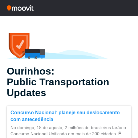
Ourinhos:
Public Transportation
Updates
Concurso Nacional: planeje seu deslocamento
com antecedência
No domingo, 18 de agosto, 2 milhões de brasileiros farão o
Concurso Nacional Unificado em mais de 200 cidades. É