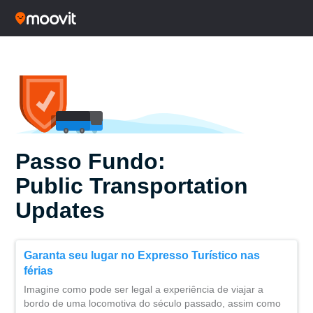
Passo Fundo:
Public Transportation
Updates
Garanta seu lugar no Expresso Turístico nas
férias
Imagine como pode ser legal a experiência de viajar a
bordo de uma locomotiva do século passado, assim como