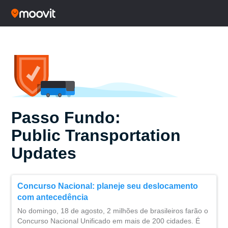
Passo Fundo:
Public Transportation
Updates
Concurso Nacional: planeje seu deslocamento
com antecedência
No domingo, 18 de agosto, 2 milhões de brasileiros farão o
Concurso Nacional Unificado em mais de 200 cidades. É