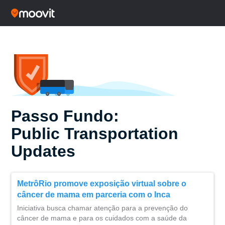
Passo Fundo:
Public Transportation
Updates
MetrôRio promove exposição virtual sobre o
câncer de mama em parceria com o Inca
Iniciativa busca chamar atenção para a prevenção do
câncer de mama e para os cuidados com a saúde da