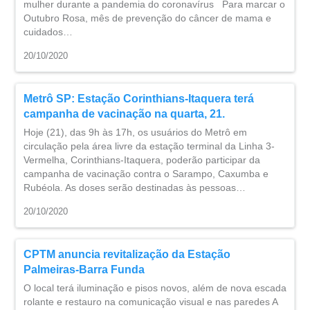
mulher durante a pandemia do coronavírus Para marcar o
Outubro Rosa, mês de prevenção do câncer de mama e
cuidados…
20/10/2020
Metrô SP: Estação Corinthians-Itaquera terá
campanha de vacinação na quarta, 21.
Hoje (21), das 9h às 17h, os usuários do Metrô em
circulação pela área livre da estação terminal da Linha 3-
Vermelha, Corinthians-Itaquera, poderão participar da
campanha de vacinação contra o Sarampo, Caxumba e
Rubéola. As doses serão destinadas às pessoas…
20/10/2020
CPTM anuncia revitalização da Estação
Palmeiras-Barra Funda
O local terá iluminação e pisos novos, além de nova escada
rolante e restauro na comunicação visual e nas paredes ​A