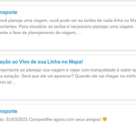
ansporte
ocê planeja uma viagem, você pode ver as tarifas de cada linha no Mo
ortantes: Para visualizar as tarifas é necessário planejar uma viagem
urante a fase de planejamento da viagem,…
zação ao Vivo de sua Linha no Mapa!
rtante ao planejar sua viagem e viajar com tranquilidade é saber q
ua estação. Será que ele vai aparecer? Quando ele vai chegar na min
urso só…
ansporte
ção: 31/03/2021 Compartilhe agora com seus amigos!