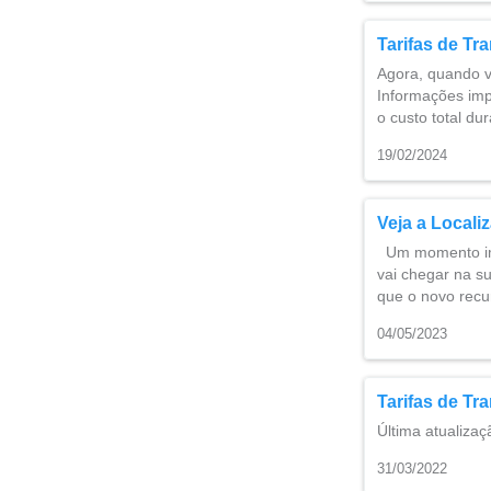
Tarifas de Tr
Agora, quando v
Informações imp
o custo total d
19/02/2024
Veja a Locali
Um momento impo
vai chegar na s
que o novo rec
04/05/2023
Tarifas de Tr
Última atualiza
31/03/2022