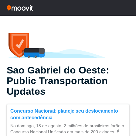
Sao Gabriel do Oeste:
Public Transportation
Updates
Concurso Nacional: planeje seu deslocamento
com antecedência
No domingo, 18 de agosto, 2 milhões de brasileiros farão o
Concurso Nacional Unificado em mais de 200 cidades. É