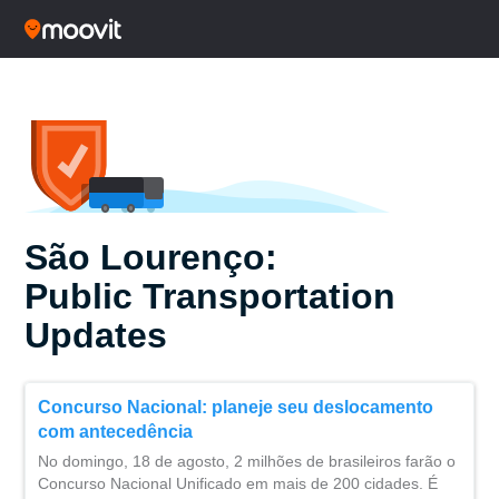
São Lourenço:
Public Transportation
Updates
Concurso Nacional: planeje seu deslocamento
com antecedência
No domingo, 18 de agosto, 2 milhões de brasileiros farão o
Concurso Nacional Unificado em mais de 200 cidades. É