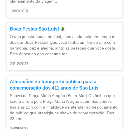
planejamento da viagem,…
19/02/2024
Boas Festas São Luís!
O ano já está quase no final, mas ainda está em tempo de
desejar Boas Festas! Que você tenha um fim de ano com
harmonia, paz e alegria, junto às pessoas que você gosta.
Esta época do ano costuma ter…
20/12/2023
Alterações no transporte público para a
comemoração dos 411 anos de São Luís
Shows na Praça Maria Aragão (Beira-Mar) Os ônibus que
fazem a rota pela Praça Maria Aragão saem dos pontos
finais às 23h com a finalidade de atender ao deslocamento
do público que prestigia os shows de comemoração. Das
23h às…
05/09/2023