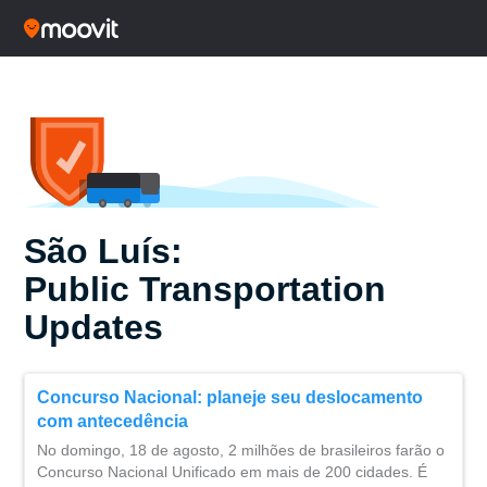
São Luís:
Public Transportation
Updates
Concurso Nacional: planeje seu deslocamento
com antecedência
No domingo, 18 de agosto, 2 milhões de brasileiros farão o
Concurso Nacional Unificado em mais de 200 cidades. É