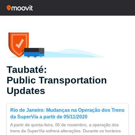
Taubaté:
Public Transportation
Updates
Rio de Janeiro: Mudanças na Operação dos Trens
da SuperVia a partir de 05/11/2020
A partir de quinta-feira, 05 de novembro, a operação dos
trens da SuperVia sofrerá alterações. Durante os horários