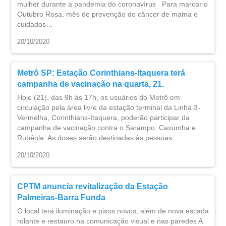
mulher durante a pandemia do coronavírus Para marcar o
Outubro Rosa, mês de prevenção do câncer de mama e
cuidados…
20/10/2020
Metrô SP: Estação Corinthians-Itaquera terá
campanha de vacinação na quarta, 21.
Hoje (21), das 9h às 17h, os usuários do Metrô em
circulação pela área livre da estação terminal da Linha 3-
Vermelha, Corinthians-Itaquera, poderão participar da
campanha de vacinação contra o Sarampo, Caxumba e
Rubéola. As doses serão destinadas às pessoas…
20/10/2020
CPTM anuncia revitalização da Estação
Palmeiras-Barra Funda
O local terá iluminação e pisos novos, além de nova escada
rolante e restauro na comunicação visual e nas paredes ​A