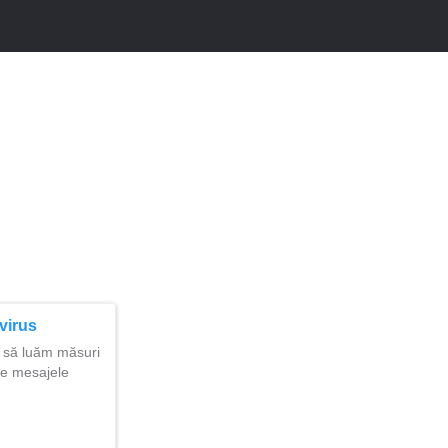
virus
e să luăm măsuri
pe mesajele