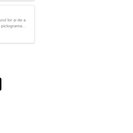
urul lor și de a
ând pictograma…