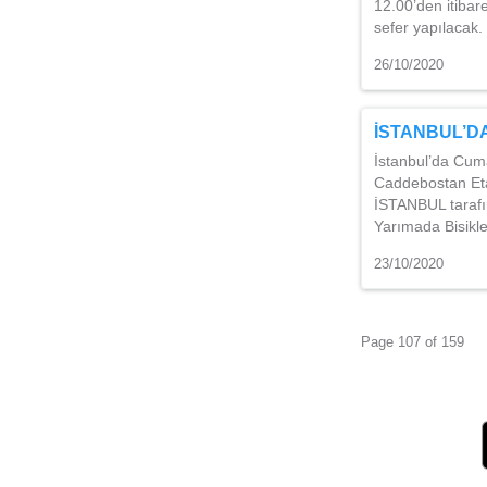
12.00’den itibar
sefer yapılacak.
26/10/2020
İSTANBUL’DA
İstanbul’da Cuma
Caddebostan Eta
İSTANBUL tarafın
Yarımada Bisikle
23/10/2020
Page 107 of 159