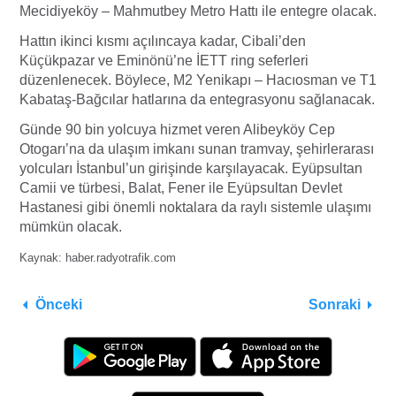
Mecidiyeköy – Mahmutbey Metro Hattı ile entegre olacak.
Hattın ikinci kısmı açılıncaya kadar, Cibali’den
Küçükpazar ve Eminönü’ne İETT ring seferleri
düzenlenecek. Böylece, M2 Yenikapı – Hacıosman ve T1
Kabataş-Bağcılar hatlarına da entegrasyonu sağlanacak.
Günde 90 bin yolcuya hizmet veren Alibeyköy Cep
Otogarı’na da ulaşım imkanı sunan tramvay, şehirlerarası
yolcuları İstanbul’un girişinde karşılayacak. Eyüpsultan
Camii ve türbesi, Balat, Fener ile Eyüpsultan Devlet
Hastanesi gibi önemli noktalara da raylı sistemle ulaşımı
mümkün olacak.
Kaynak: haber.radyotrafik.com
Önceki
Sonraki