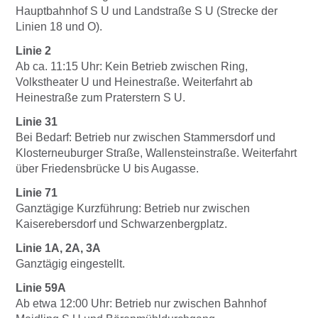
Hauptbahnhof S U und Landstraße S U (Strecke der
Linien 18 und O).
Linie 2
Ab ca. 11:15 Uhr: Kein Betrieb zwischen Ring,
Volkstheater U und Heinestraße. Weiterfahrt ab
Heinestraße zum Praterstern S U.
Linie 31
Bei Bedarf: Betrieb nur zwischen Stammersdorf und
Klosterneuburger Straße, Wallensteinstraße. Weiterfahrt
über Friedensbrücke U bis Augasse.
Linie 71
Ganztägige Kurzführung: Betrieb nur zwischen
Kaiserebersdorf und Schwarzenbergplatz.
Linie 1A, 2A, 3A
Ganztägig eingestellt.
Linie 59A
Ab etwa 12:00 Uhr: Betrieb nur zwischen Bahnhof