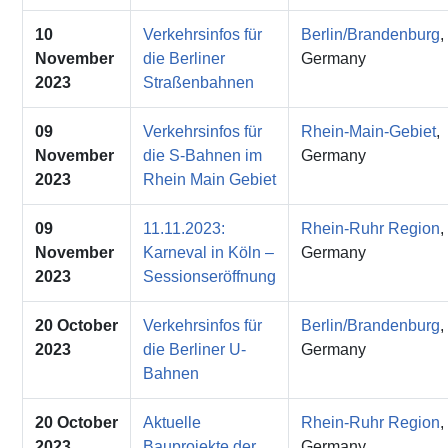
10
Verkehrsinfos für
Berlin/Brandenburg
,
November
die Berliner
Germany
2023
Straßenbahnen
09
Verkehrsinfos für
Rhein-Main-Gebiet
,
November
die S-Bahnen im
Germany
2023
Rhein Main Gebiet
09
11.11.2023:
Rhein-Ruhr Region
,
November
Karneval in Köln –
Germany
2023
Sessionseröffnung
20 October
Verkehrsinfos für
Berlin/Brandenburg
,
2023
die Berliner U-
Germany
Bahnen
20 October
Aktuelle
Rhein-Ruhr Region
,
2023
Bauprojekte der
Germany