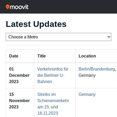
Latest Updates
Date
Title
Location
01
Verkehrsinfos für
Berlin/Brandenburg
,
December
die Berliner U-
Germany
2023
Bahnen
15
Streiks im
Germany
November
Schienenverkehr
2023
am 15. und
16.11.2023