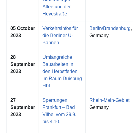
Allee und der
Heyestraße
05 October
Verkehrsinfos für
Berlin/Brandenburg
,
2023
die Berliner U-
Germany
Bahnen
28
Umfangreiche
September
Bauarbeiten in
2023
den Herbstferien
im Raum Duisburg
Hbf
27
Sperrungen
Rhein-Main-Gebiet
,
September
Frankfurt – Bad
Germany
2023
Vilbel vom 29.9.
bis 4.10.