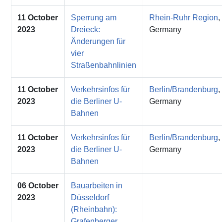
11 October
Sperrung am
Rhein-Ruhr Region
,
2023
Dreieck:
Germany
Änderungen für
vier
Straßenbahnlinien
11 October
Verkehrsinfos für
Berlin/Brandenburg
,
2023
die Berliner U-
Germany
Bahnen
11 October
Verkehrsinfos für
Berlin/Brandenburg
,
2023
die Berliner U-
Germany
Bahnen
06 October
Bauarbeiten in
2023
Düsseldorf
(Rheinbahn):
Grafenberger