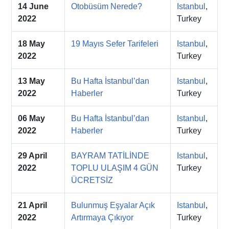
14 June
Otobüsüm Nerede?
Istanbul
,
2022
Turkey
18 May
19 Mayıs Sefer Tarifeleri
Istanbul
,
2022
Turkey
13 May
Bu Hafta İstanbul’dan
Istanbul
,
2022
Haberler
Turkey
06 May
Bu Hafta İstanbul’dan
Istanbul
,
2022
Haberler
Turkey
29 April
BAYRAM TATİLİNDE
Istanbul
,
2022
TOPLU ULAŞIM 4 GÜN
Turkey
ÜCRETSİZ
21 April
Bulunmuş Eşyalar Açık
Istanbul
,
2022
Artırmaya Çıkıyor
Turkey