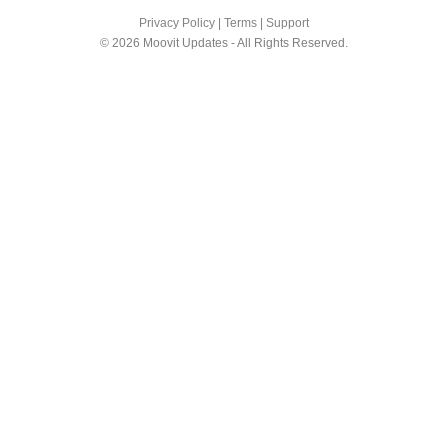
Privacy Policy
|
Terms
|
Support
© 2026 Moovit Updates - All Rights Reserved.