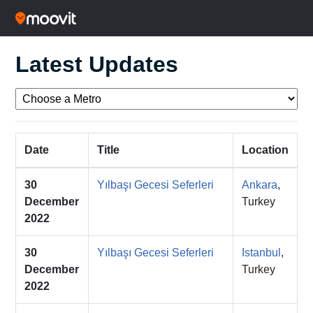
Latest Updates
Date
Title
Location
30
Yılbaşı Gecesi Seferleri
Ankara
,
December
Turkey
2022
30
Yılbaşı Gecesi Seferleri
Istanbul
,
December
Turkey
2022