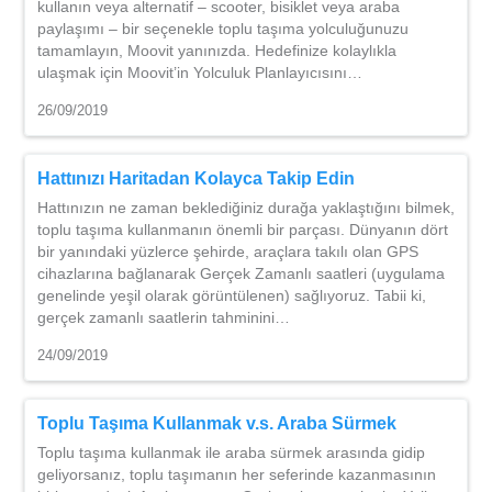
kullanın veya alternatif – scooter, bisiklet veya araba
paylaşımı – bir seçenekle toplu taşıma yolculuğunuzu
tamamlayın, Moovit yanınızda. Hedefinize kolaylıkla
ulaşmak için Moovit’in Yolculuk Planlayıcısını…
26/09/2019
Hattınızı Haritadan Kolayca Takip Edin
Hattınızın ne zaman beklediğiniz durağa yaklaştığını bilmek,
toplu taşıma kullanmanın önemli bir parçası. Dünyanın dört
bir yanındaki yüzlerce şehirde, araçlara takılı olan GPS
cihazlarına bağlanarak Gerçek Zamanlı saatleri (uygulama
genelinde yeşil olarak görüntülenen) sağlıyoruz. Tabii ki,
gerçek zamanlı saatlerin tahminini…
24/09/2019
Toplu Taşıma Kullanmak v.s. Araba Sürmek
Toplu taşıma kullanmak ile araba sürmek arasında gidip
geliyorsanız, toplu taşımanın her seferinde kazanmasının