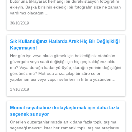
butonuna tıklayarak herhangi bir durak/istasyon fotoğrafını
ekleyin. Başka birisinin eklediği bir fotoğrafın size ne zaman
yardımcı olacağını…
30/10/2019
Sık Kullandığınız Hatlarda Artık Hiç Bir Değişikliği
Kaçırmayın!
Her gün işe veya okula gitmek için beklediğiniz otobüsün
güzergahı veya saati değiştiği için hiç geç kaldığınız oldu
mu? Veya durağa kadar yürüyüp, durağın yerinin değiştiğini
gördünüz mü? Metroda arıza çıkıp bir süre sefer
yapılamaması veya vapur seferlerinin fırtına yüzünden…
17/10/2019
Moovit seyahatinizi kolaylaştırmak için daha fazla
seçenek sunuyor
Önerilen güzergahlarımızda artık daha fazla toplu taşıma
seçeneği mevcut. İster her zamanki toplu taşıma araçlarını