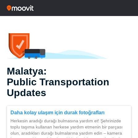
Malatya:
Public Transportation
Updates
Daha kolay ulaşım için durak fotoğrafları
Herkesin aradığı durağı bulmasına yardım et! Şehrinizde
toplu taşıma kullanan herkese yardım etmenin bir parçası
olun, aradıkları durağı bulmalarına yardım edin – kamera