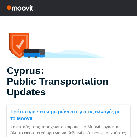
Cyprus:
Public Transportation
Updates
Τρόποι για να ενημερώνεστε για τις αλλαγές με
το Moovit
Σε αυτούς τους ταραχώδεις καιρούς, το Moovit εργάζεται
όλο το εικοσιτετράωρο για να βεβαιωθεί ότι εσείς, οι χρήστες