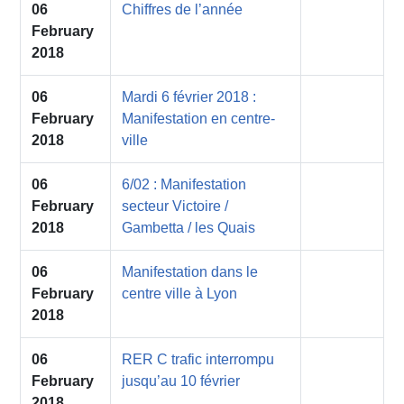
06
Chiffres de l’année
February
2018
06
Mardi 6 février 2018 :
February
Manifestation en centre-
2018
ville
06
6/02 : Manifestation
February
secteur Victoire /
2018
Gambetta / les Quais
06
Manifestation dans le
February
centre ville à Lyon
2018
06
RER C trafic interrompu
February
jusqu’au 10 février
2018