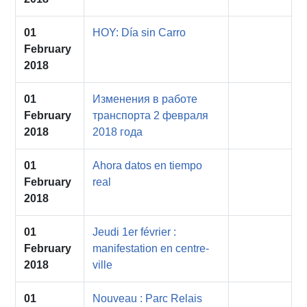
01
HOY: Día sin Carro
February
2018
01
Изменения в работе
February
транспорта 2 февраля
2018
2018 года
01
Ahora datos en tiempo
February
real
2018
01
Jeudi 1er février :
February
manifestation en centre-
2018
ville
01
Nouveau : Parc Relais